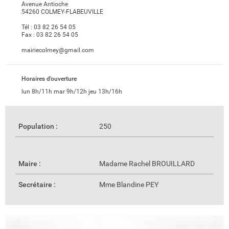
Avenue Antioche
54260 COLMEY-FLABEUVILLE
Tél :
03 82 26 54 05
Fax :
03 82 26 54 05
mairiecolmey@gmail.com
Horaires d'ouverture
lun 8h/11h mar 9h/12h jeu 13h/16h
Population :
250
Maire :
Madame Rachel BROUILLARD
Secrétaire :
Mme Blandine PEY