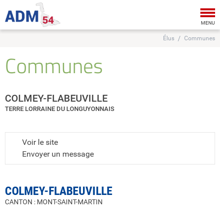
Tog
nav
MENU
Élus
Communes
Communes
COLMEY-FLABEUVILLE
TERRE LORRAINE DU LONGUYONNAIS
Voir le site
Envoyer un message
COLMEY-FLABEUVILLE
CANTON : MONT-SAINT-MARTIN