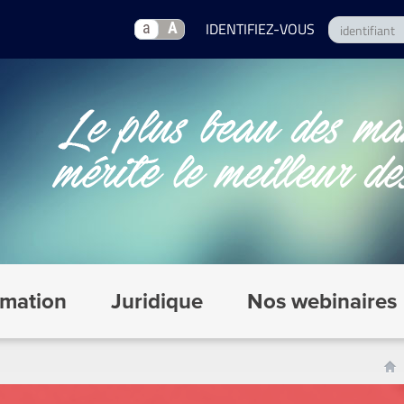
a
A
mation
Juridique
Nos webinaires