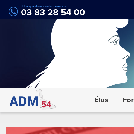
Une question, contactez-nous
03 83 28 54 00
Élus
For