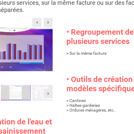
sieurs services, sur la même facture ou sur des fa
séparées.
• Regroupement de
plusieurs services
> Sur la même facture
• Outils de création
modèles spécifiqu
> Cantines
> Haltes-garderies
> Ordures ménagères, etc..
tion de l'eau et
ssainissement