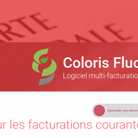
Coloris Flu
Logiciel multi-facturati
r les facturations couran