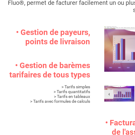
Fluo®, permet de facturer facilement un ou plu
Previous
Next
•
Gestion de payeurs,
points de livraison
•
Gestion de barèmes
tarifaires de tous types
> Tarifs simples
> Tarifs quantitatifs
Next
> Tarifs en tableaux
> Tarifs avec formules de calculs
•
Factura
de l'a