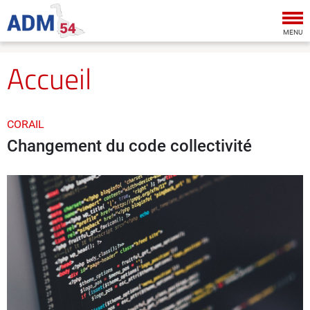
Tog
nav
MENU
Accueil
CORAIL
Changement du code collectivité