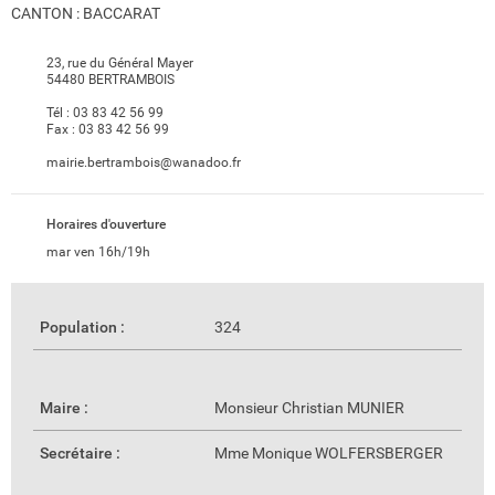
CANTON : BACCARAT
23, rue du Général Mayer
54480 BERTRAMBOIS
Tél :
03 83 42 56 99
Fax :
03 83 42 56 99
mairie.bertrambois@wanadoo.fr
Horaires d'ouverture
mar ven 16h/19h
Population :
324
Maire :
Monsieur Christian MUNIER
Secrétaire :
Mme Monique WOLFERSBERGER